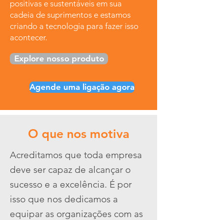
positivas e sustentáveis em sua
cadeia de suprimentos e estamos
criando a tecnologia para fazer isso
acontecer.
Explore nosso produto
Agende uma ligação agora
O que nos motiva
Acreditamos que toda empresa
deve ser capaz de alcançar o
sucesso e a excelência. É por
isso que nos dedicamos a
equipar as organizações com as