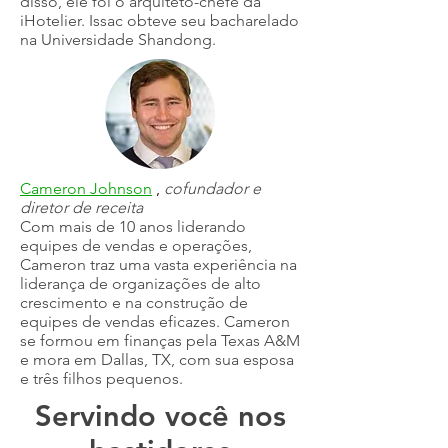
disso, ele foi o arquiteto-chefe da
iHotelier. Issac obteve seu bacharelado
na Universidade Shandong.
Cameron Johnson
,
cofundador e
diretor de receita
Com mais de 10 anos liderando
equipes de vendas e operações,
Cameron traz uma vasta experiência na
liderança de organizações de alto
crescimento e na construção de
equipes de vendas eficazes. Cameron
se formou em finanças pela Texas A&M
e mora em Dallas, TX, com sua esposa
e três filhos pequenos.
Servindo você nos