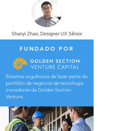
Shanyi Zhao, Designer UX Sênior
FUNDADO POR
Estamos orgulhosos de fazer parte do
portfólio de negócios de tecnologia
inovadores da Golden Section
Venture.