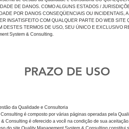
LIDADE DE DANOS. COMO ALGUNS ESTADOS / JURISDIÇ
DADE POR DANOS CONSEQÜENCIAIS OU INCIDENTAIS, A
ER INSATISFEITO COM QUALQUER PARTE DO WEB SITE Qua
 UM DESTES TERMOS DE USO, SEU ÚNICO E EXCLUSIVO
nt System & Consulting.
PRAZO DE USO
estão da Qualidade e Consultoria
Consulting é composto por várias páginas operadas pela Qua
& Consulting é oferecido a você na condição de sua aceitação
 uso do site Quality Management System & Consulting constitui