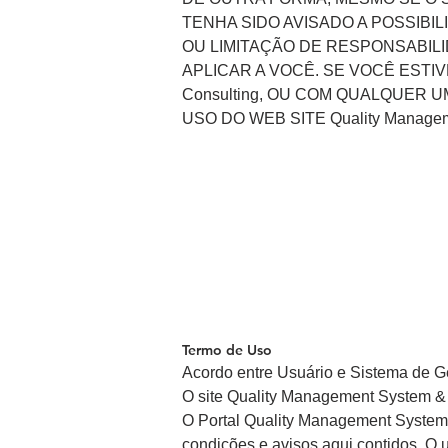
TENHA SIDO AVISADO A POSSIBI
OU LIMITAÇÃO DE RESPONSABILI
APLICAR A VOCÊ. SE VOCÊ ESTIV
Consulting, OU COM QUALQUER
USO DO WEB SITE Quality Manageme
Termo de Uso
Acordo entre Usuário e Sistema de G
O site Quality Management System & 
O Portal Quality Management System 
condições e avisos aqui contidos. O