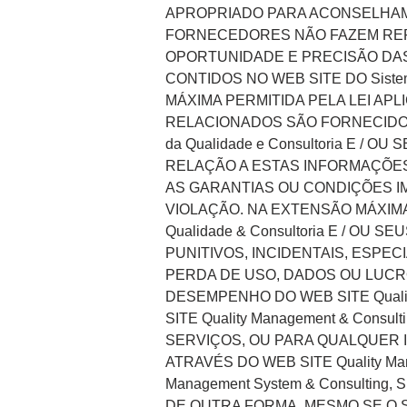
APROPRIADO PARA ACONSELHAMENT
FORNECEDORES NÃO FAZEM REPR
OPORTUNIDADE E PRECISÃO DA
CONTIDOS NO WEB SITE DO Sistem
MÁXIMA PERMITIDA PELA LEI AP
RELACIONADOS SÃO FORNECIDOS 
da Qualidade e Consultoria E 
RELAÇÃO A ESTAS INFORMAÇÕES
AS GARANTIAS OU CONDIÇÕES I
VIOLAÇÃO. NA EXTENSÃO MÁXIMA 
Qualidade & Consultoria E / 
PUNITIVOS, INCIDENTAIS, ESPE
PERDA DE USO, DADOS OU LUC
DESEMPENHO DO WEB SITE Qualit
SITE Quality Management & Con
SERVIÇOS, OU PARA QUALQUER 
ATRAVÉS DO WEB SITE Quality Ma
Management System & Consultin
DE OUTRA FORMA, MESMO SE O Si