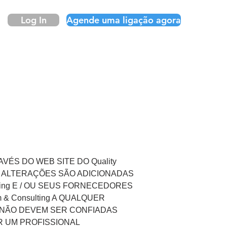
Log In
Agende uma ligação agora
ÉS DO WEB SITE DO Quality
S. ALTERAÇÕES SÃO ADICIONADAS
ting E / OU SEUS FORNECEDORES
 & Consulting A QUALQUER
ng NÃO DEVEM SER CONFIADAS
R UM PROFISSIONAL