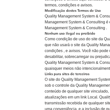
termos, condições e avisos.
Modificação destes Termos de Uso
Quality Management System & Consultin
Management System & Consulting é ofe
Management System & Consulting .
Nenhum uso ilegal ou proibido
Como condição de uso do site da Qu
que não usará o site da Quality Mana
condições , e avisos. Você não pode 
desabilitar, sobrecarregar ou prejudi
Quality Management System & Consulti
quaisquer meios não intencionalment
Links para sites de terceiros
O site do Quality Management System &
sob o controle da Quality Manageme
conteúdo de qualquer site vinculado, 
atualizações em um link Local. Qual
transmissão recebida de qualquer si
uma conveniência, e a inclusão de q