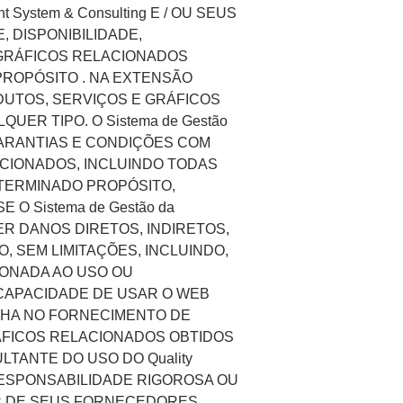
ystem & Consulting E / OU SEUS
 DISPONIBILIDADE,
 GRÁFICOS RELACIONADOS
R PROPÓSITO . NA EXTENSÃO
DUTOS, SERVIÇOS E GRÁFICOS
R TIPO. O Sistema de Gestão
 GARANTIAS E CONDIÇÕES COM
CIONADOS, INCLUINDO TODAS
ETERMINADO PROPÓSITO,
O Sistema de Gestão da
ER DANOS DIRETOS, INDIRETOS,
, SEM LIMITAÇÕES, INCLUINDO,
ONADA AO USO OU
INCAPACIDADE DE USAR O WEB
FALHA NO FORNECIMENTO DE
ÁFICOS RELACIONADOS OBTIDOS
ULTANTE DO USO DO Quality
, RESPONSABILIDADE RIGOROSA OU
QUER DE SEUS FORNECEDORES