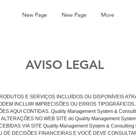
New Page
New Page
More
AVISO LEGAL
ODUTOS E SERVIÇOS INCLUÍDOS OU DISPONÍVEIS ATRAV
ng PODEM INCLUIR IMPRECISÕES OU ERROS TIPOGRÁFICO
 AQUI CONTIDAS. Quality Management System & Consul
LTERAÇÕES NO WEB SITE do Quality Management System
IDAS VIA SITE Quality Management System & Consulti
OU DE DECISÕES FINANCEIRAS E VOCÊ DEVE CONSULTA