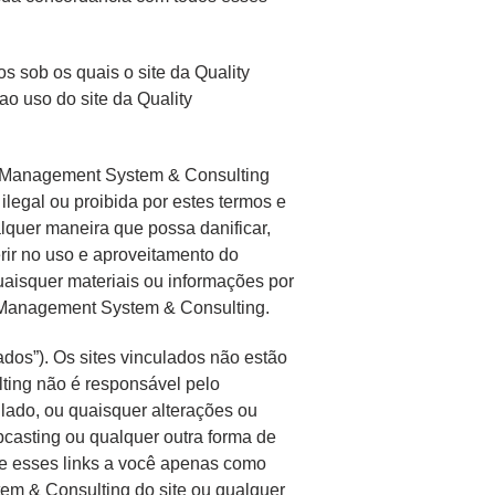
s sob os quais o site da Quality
o uso do site da Quality
y Management System & Consulting
legal ou proibida por estes termos e
lquer maneira que possa danificar,
erir no uso e aproveitamento do
uaisquer materiais ou informações por
y Management System & Consulting.
ados”). Os sites vinculados não estão
ting não é responsável pelo
ulado, ou quaisquer alterações ou
casting ou qualquer outra forma de
ce esses links a você apenas como
em & Consulting do site ou qualquer