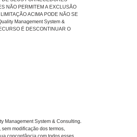
ÕES NÃO PERMITEM A EXCLUSÃO
 LIMITAÇÃO ACIMA PODE NÃO SE
lity Management System &
 RECURSO É DESCONTINUAR O
lity Management System & Consulting.
, sem modificação dos termos,
 sua concordância com todos esses