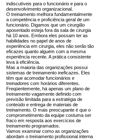
indiscutíveis para o funcionário e para o
desenvolvimento organizacional.
O treinamento melhora fundamentalmente
a competência e proficiência geral de um
funcionário. Digamos que um cirurgião
aposentado esteja fora da sala de cirurgia
há 10 anos. Embora eles possam ter as
habilidades no papel de anos de
experiência em cirurgia, eles não serão tão
eficazes quanto alguém com a mesma
experiência recente. A prática consistente
leva à eficiência.
Mas a maioria das organizações possui
sistemas de treinamento ineficazes. Eles
têm que acomodar funcionários e
treinadores com horários diferentes.
Freqüentemente, há apenas um plano de
treinamento vagamente definido com
previsão limitada para a estratégia de
conteúdo e entrega de materiais de
treinamento. O mais preocupante é que o
comprometimento da equipe costuma ser
fraco em resposta aos exercícios de
treinamento programados.
Vamos examinar como as organizações
abordam o treinamento profissional interna