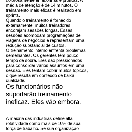
dolorosamente enfadonhas e prolixas. A
média de atenção é de 14 minutos. O
treinamento mais eficaz é realizado em
sprints.
Quando o treinamento é fornecido
externamente, muitos treinadores
encorajam sessões longas. Essas
sessões acomodam programações de
viagens de negócios e representam uma
redução substancial de custos.
O treinamento interno enfrenta problemas
semelhantes. Os gerentes têm pouco
tempo de sobra. Eles são pressionados
para consolidar vários assuntos em uma
sessão. Eles tentam cobrir muitos tópicos,
o que resulta em conteúdo de baixa
qualidade.
Os funcionários não
suportarão treinamento
ineficaz. Eles vão embora.
A maioria das indústrias define alta
rotatividade como mais de 10% de sua
força de trabalho. Se sua organização