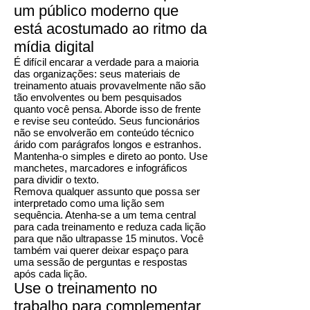
um público moderno que
está acostumado ao ritmo da
mídia digital
É difícil encarar a verdade para a maioria
das organizações: seus materiais de
treinamento atuais provavelmente não são
tão envolventes ou bem pesquisados
quanto você pensa. Aborde isso de frente
e revise seu conteúdo. Seus funcionários
não se envolverão em conteúdo técnico
árido com parágrafos longos e estranhos.
Mantenha-o simples e direto ao ponto. Use
manchetes, marcadores e infográficos
para dividir o texto.
Remova qualquer assunto que possa ser
interpretado como uma lição sem
sequência. Atenha-se a um tema central
para cada treinamento e reduza cada lição
para que não ultrapasse 15 minutos. Você
também vai querer deixar espaço para
uma sessão de perguntas e respostas
após cada lição.
Use o treinamento no
trabalho para complementar