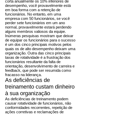
corta anualmente os 10% inferiores de
desempenho, você provavelmente está
em boa forma com a retenção de
funcionários. No entanto, em uma
empresa com 50 funcionários, se você
perder sete funcionários em um ano
normal, provavelmente estará perdendo
alguns membros valiosos da equipe.
Inúmeras pesquisas mostram que deixar
de equipar os funcionários para o sucesso
é um dos cinco principais motivos pelos
quais os de alto desempenho deixam uma
organização. Outra das cinco principais
taxas de rotatividade é a frustração dos
funcionários resultante da falta de
orientação, desenvolvimento de carreira e
feedback, que pode ser resumida como
fracasso na liderança.
As deficiências de
treinamento custam dinheiro
à sua organização
As deficiências de treinamento podem
causar rotatividade de funcionários, não
conformidades recorrentes, repetição de
ações corretivas e reclamações de